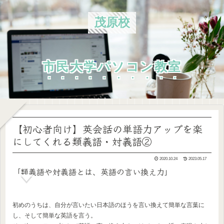
茂原校
市民大学パソコン教室
【初心者向け】英会話の単語力アップを楽
にしてくれる類義語・対義語②
2020.10.24
2023.05.17
「類義語や対義語とは、英語の言い換え力」
初めのうちは、自分が言いたい日本語のほうを言い換えて簡単な言葉に
し、そして簡単な英語を言う。