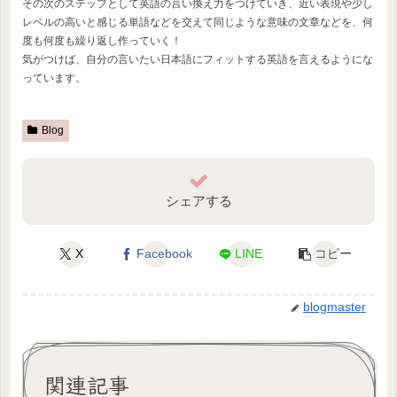
その次のステップとして英語の言い換え力をつけていき、近い表現や少し
レベルの高いと感じる単語などを交えて同じような意味の文章などを、何
度も何度も繰り返し作っていく！
気がつけば、自分の言いたい日本語にフィットする英語を言えるようにな
っています。
Blog
シェアする
X
Facebook
LINE
コピー
blogmaster
関連記事