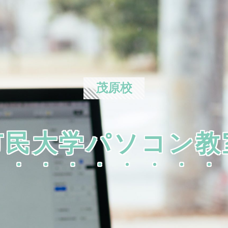
茂原校
市民大学パソコン教