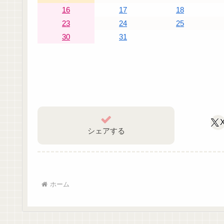
16
17
18
23
24
25
30
31
シェアする
ホーム