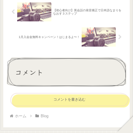
【初心者向け】英会話の発音矯正で日本語なまりを
なおす３ステップ
1月入会金無料キャンペーン！はじまるよ〜！
コメント
コメントを書き込む
ホーム
Blog