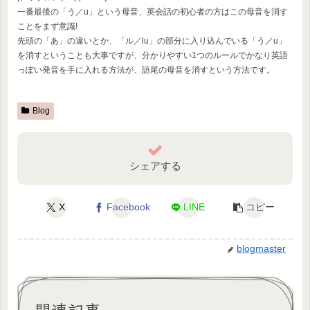
一番最後の「う／u」という母音、英会話の初心者の方はこの母音を消す
ことをまず意識!
先頭の「あ」の違いとか、「ル／lu」の部分に入り込んでいる「う／u」
を消すということも大事ですが、分かりやすい1つのルールでかなり英語
っぽい発音を手に入れる方法が、語尾の母音を消すという方法です。
Blog
シェアする
X
Facebook
LINE
コピー
blogmaster
関連記事