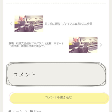
の作成を企画しました～その時の様子
がこちら見本を参考に思い思いの作品
が出来上がりました！興味のある方は...
切り絵に挑戦！プレミアム会員さんの作品
就職・転職支援個別プログラム（無料）サポート
「履歴書・職務経歴書の書き方」
コメント
コメントを書き込む
ホーム
Blog