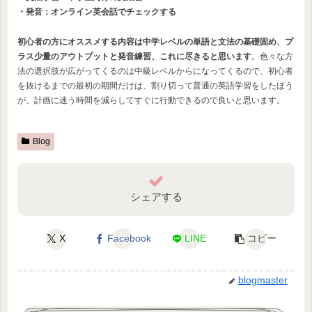
・発音：オンライン英会話でチェックする
初心者の方にオススメする内容は中学レベルの単語と文法の基礎固め、プ
ラス少量のアウトプットと発音練習、これに尽きると思います
。色々な方
法の選択肢が広がってくるのは中級レベルからになってくるので、初心者
を抜けるまでの最初の期間だけは、割り切って普通の英語学習をしたほう
が、計画に迷う時間を減らしてすぐに行動できるので良いと思います。
Blog
シェアする
X
Facebook
LINE
コピー
blogmaster