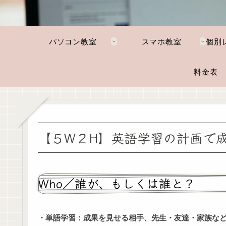
パソコン教室
スマホ教室
料金表
【５W２H】英語学習の計画で
Who／誰が、もしくは誰と？
・単語学習：成果を見せる相手、先生・友達・家族な