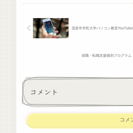
茂原市市民大学パソコン教室YouTu
就職・転職支援個別プログラム
コメント
コメ