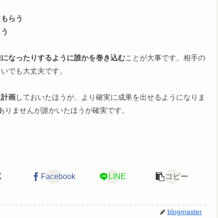
てもらう
らう
信になったりするように誰かを巻き込む
ことが大事です。相手の
らいでも大丈夫です。
に計画
しておいたほうが、より確実に成果を出せるようになりま
ありませんが誰かいたほうが確実です。
X
Facebook
LINE
コピー
blogmaster