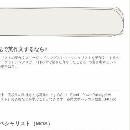
記で英作文するなら?
ュリストの英作文スリーグッドシングスやウィッシュリストを英作文にするの
リーグッドシングスは、1日の中で起きた良かったことを3つ書き出すという
合は自...
高校生の生徒さんも募集中です♪Word Excel PowerPointを始め、
e スペシャリスト）の資格などを学ぶことができます！市民大学パソコン教室はMOSの
ce スペシャリスト（MOS）