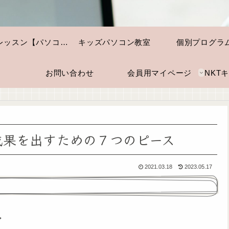
個別レッスン【パソコン・スマホ】
キッズパソコン教室
個別プログラ
お問い合わせ
会員用マイページ
成果を出すための７つのピース
2021.03.18
2023.05.17
ど