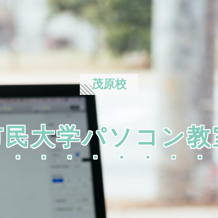
茂原校
市民大学パソコン教