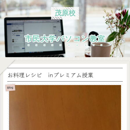
茂原校
市民大学パソコン教室
お料理レシピ inプレミアム授業
Blog