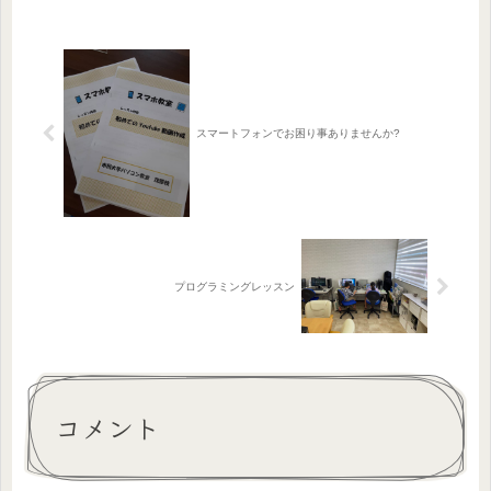
北海道のお土産(#^^#)旭山動物園...
スマートフォンでお困り事ありませんか?
プログラミングレッスン
コメント