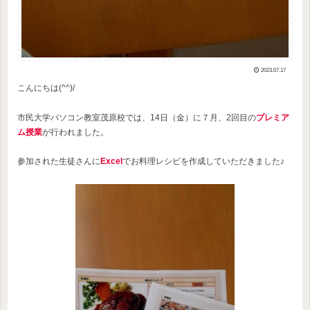
2023.07.17
こんにちは(^^)/
市民大学パソコン教室茂原校では、14日（金）に７月、2回目の
プレミア
ム授業
が行われました。
参加された生徒さんに
Excel
でお料理レシピを作成していただきました♪