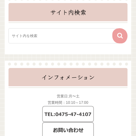
サイト内検索
インフォメーション
営業日:月〜土
営業時間：10:10～17:00