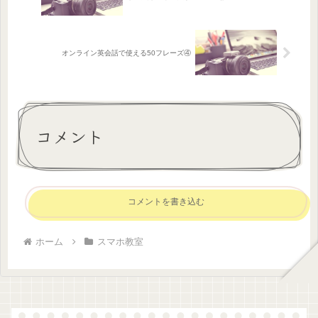
オンライン英会話で使える50フレーズ④
コメント
コメントを書き込む
ホーム
スマホ教室