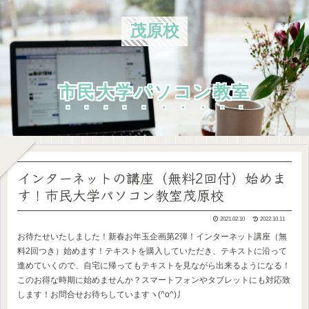
茂原校
市民大学パソコン教室
インターネットの講座（無料2回付）始めま
す！市民大学パソコン教室茂原校
2021.02.10
2022.10.11
お待たせいたしました！新春お年玉企画第2弾！インターネット講座（無
料2回つき）始めます！テキストを購入していただき、テキストに沿って
進めていくので、自宅に帰ってもテキストを見ながら出来るようになる！
このお得な時期に始めませんか？スマートフォンやタブレットにも対応致
します！お問合せお待ちしていますヽ(^o^)丿