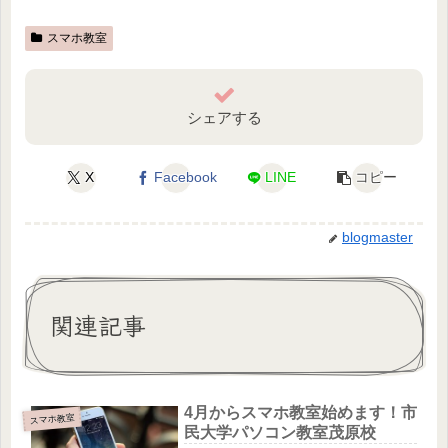
スマホ教室
シェアする
X
Facebook
LINE
コピー
blogmaster
関連記事
4月からスマホ教室始めます！市
スマホ教室
民大学パソコン教室茂原校