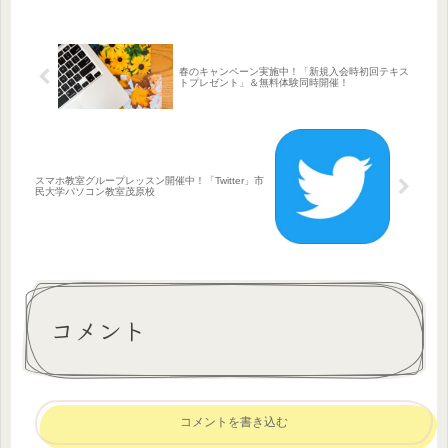
す♪プレミアム会員のHさんお孫さん
が、アバターを作ってい...
春のキャンペーン実施中！「新規入会時初回テキス
トプレゼント」＆無料体験同時開催！
スマホ教室グループレッスン開催中！「Twitter」市
民大学パソコン教室茂原校
コメント
コメントを書き込む