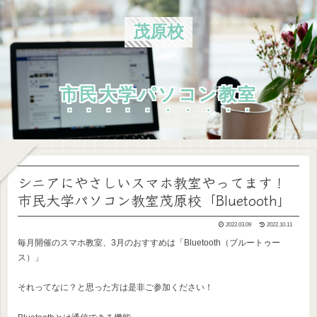
茂原校
市民大学パソコン教室
シニアにやさしいスマホ教室やってます！
市民大学パソコン教室茂原校「Bluetooth」
2022.03.09
2022.10.11
毎月開催のスマホ教室、3月のおすすめは「Bluetooth（ブルートゥー
ス）」
それってなに？と思った方は是非ご参加ください！