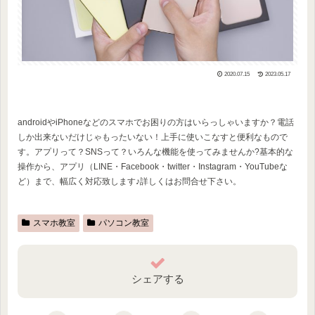
2020.07.15
2023.05.17
androidやiPhoneなどのスマホでお困りの方はいらっしゃいますか？電話
しか出来ないだけじゃもったいない！上手に使いこなすと便利なもので
す。アプリって？SNSって？いろんな機能を使ってみませんか?基本的な
操作から、アプリ（LINE・Facebook・twitter・Instagram・YouTubeな
ど）まで、幅広く対応致します♪詳しくはお問合せ下さい。
スマホ教室
パソコン教室
シェアする