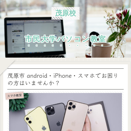
茂原校
市民大学パソコン教室
茂原市 android・iPhone・スマホでお困り
の方はいませんか？
スマホ教室