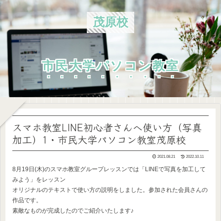
茂原校
市民大学パソコン教室
スマホ教室LINE初心者さんへ使い方（写真
加工）1・市民大学パソコン教室茂原校
2021.08.21
2022.10.11
8月19日(木)のスマホ教室グループレッスンでは「LINEで写真を加工して
みよう」をレッスン
オリジナルのテキストで使い方の説明をしました。参加された会員さんの
作品です。
素敵なものが完成したのでご紹介いたします♪