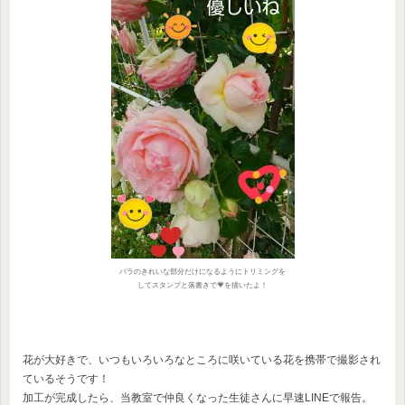
バラのきれいな部分だけになるようにトリミングを
してスタンプと落書きで💗を描いたよ！
花が大好きで、いつもいろいろなところに咲いている花を携帯で撮影され
ているそうです！
加工が完成したら、当教室で仲良くなった生徒さんに早速LINEで報告。