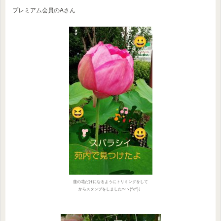
プレミアム会員のAさん
蓮の花だけになるようにトリミングをして
からスタンプをしました〜ヽ(^o^)丿