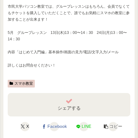
市民大学パソコン教室では、グループレッスンはもちろん、会員でなくて
もチケットを購入していただくことで、誰でもお気軽にスマホの教室に参
加することが出来ます！
5月 グループレッスン 13日(木)13：00〜14：30 24日(月)13：00〜
14：30
内容「はじめて入門編」基本操作/画面の見方/電話/文字入力/メール
詳しくはお問合せください！
スマホ教室
シェアする
X
Facebook
LINE
コピー