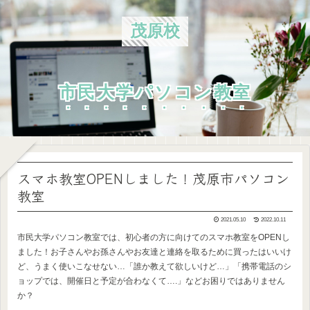
茂原校
市民大学パソコン教室
スマホ教室OPENしました！茂原市パソコン
教室
2021.05.10
2022.10.11
市民大学パソコン教室では、初心者の方に向けてのスマホ教室をOPENし
ました！お子さんやお孫さんやお友達と連絡を取るために買ったはいいけ
ど、うまく使いこなせない…「誰か教えて欲しいけど…」「携帯電話のシ
ョップでは、開催日と予定が合わなくて….」などお困りではありません
か？