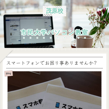
茂原校
市民大学パソコン教室
スマートフォンでお困り事ありませんか?
Blog