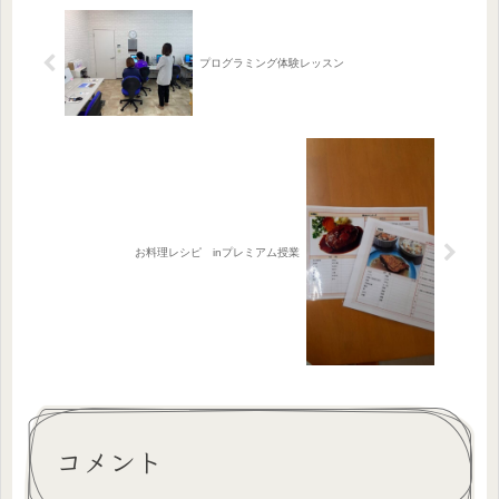
プログラミング体験レッスン
お料理レシピ inプレミアム授業
コメント