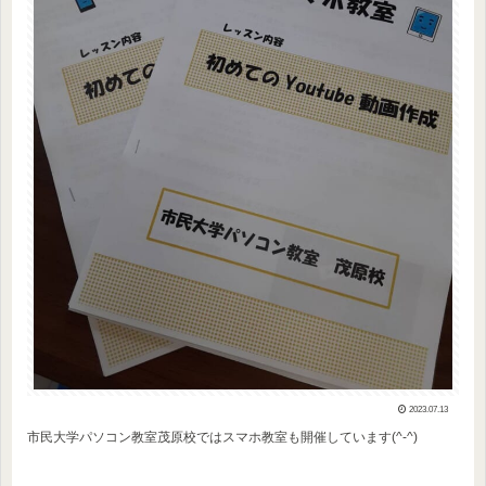
2023.07.13
市民大学パソコン教室茂原校ではスマホ教室も開催しています(^-^)