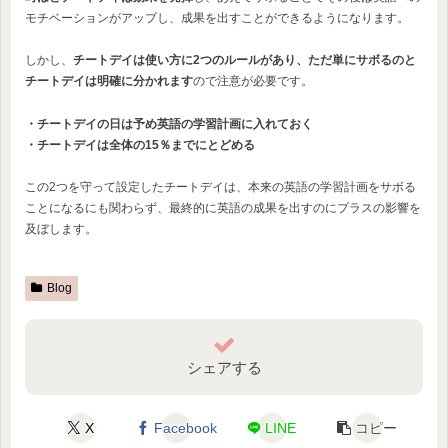
モチベーションがアップし、成果を出すことができるようになります。
しかし、
チートデイは使い方に2つのルールがあり、ただ単にサボるのと
チートデイは明確に分かれます
ので注意が必要です。
・チートデイの日は予め英語の学習計画に入れておく
・チートデイは全体の15％までにとどめる
この2つを守って設定したチートデイは、本来の英語の学習計画をサボる
ことになるにも関わらず、最終的に英語の成果を出すのにプラスの影響を
及ぼします。
Blog
シェアする
X
Facebook
LINE
コピー