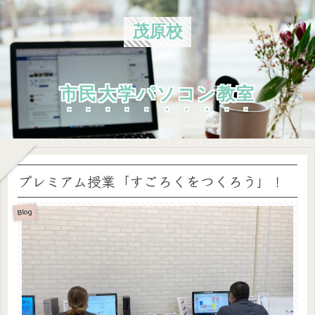
茂原校
市民大学パソコン教室
プレミアム授業「すごろくをつくろう」！
Blog