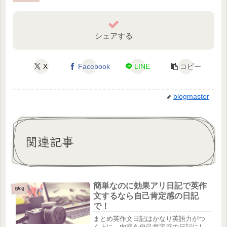
シェアする
X
Facebook
LINE
コピー
blogmaster
関連記事
簡単なのに効果アリ日記で英作
Blog
文するなら自己肯定感の日記
で！
まとめ英作文日記はかなり英語力がつ
く上に、内容を自己肯定感の日記にし