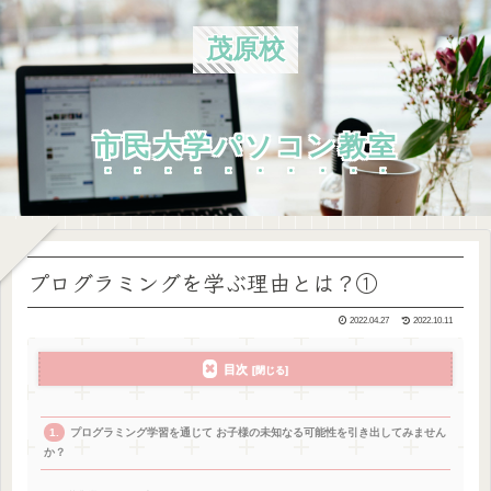
茂原校
市民大学パソコン教室
プログラミングを学ぶ理由とは？①
2022.04.27
2022.10.11
目次
プログラミング学習を通じて お子様の未知なる可能性を引き出してみません
か？