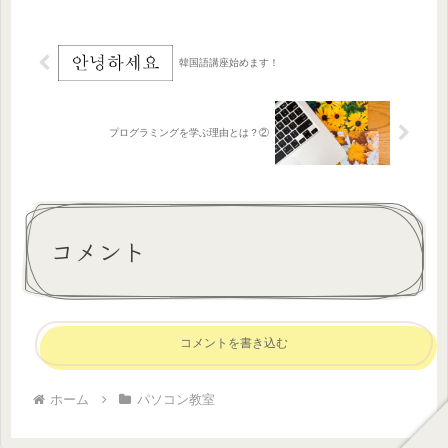
く、英会話のように幼いうちに楽しみ
ながら身につける方が得策です！！
（勉強...
韓国語講座始めます！
プログラミングを学ぶ理由とは？②
コメント
コメントを書き込む
ホーム
パソコン教室