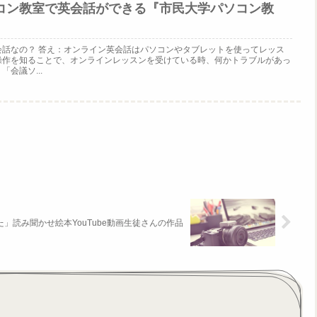
コン教室で英会話ができる『市民大学パソコン教
会話なの？ 答え：オンライン英会話はパソコンやタブレットを使ってレッス
操作を知ることで、オンラインレッスンを受けている時、何かトラブルがあっ
会議ソ...
」読み聞かせ絵本YouTube動画生徒さんの作品