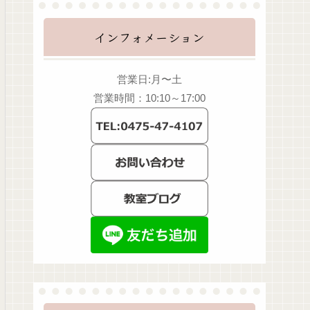
インフォメーション
営業日:月〜土
営業時間：10:10～17:00