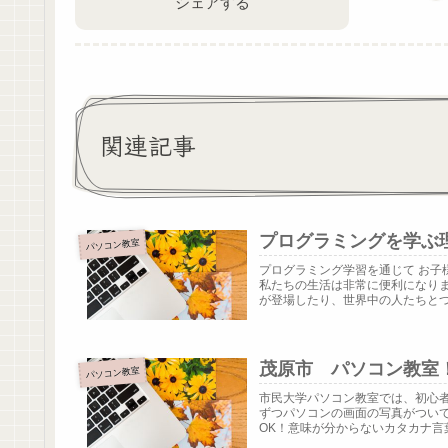
シェアする
関連記事
プログラミングを学ぶ
パソコン教室
プログラミング学習を通じて お子
私たちの生活は非常に便利になり
が登場したり、世界中の人たちとつな
茂原市 パソコン教室
パソコン教室
市民大学パソコン教室では、初心
ずつパソコンの画面の写真がつい
OK！意味が分からないカタカナ言葉