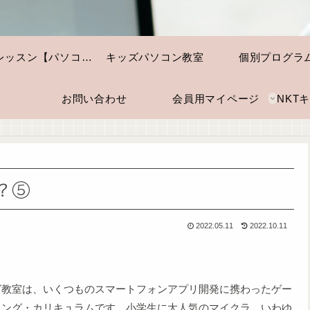
個別レッスン【パソコン・スマホ】
キッズパソコン教室
個別プログラ
お問い合わせ
会員用マイページ
？⑤
2022.05.11
2022.10.11
グ教室は、いくつものスマートフォンアプリ開発に携わったゲー
ニング・カリキュラムです。小学生に大人気のマイクラ、いわゆ