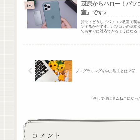
茂原からハロー！パソ
Blog
室』です♪
質問：どうしてパソコン教室で英
ンするからです。パソコンの基本
てもすぐに対応できるようになる！「
プログラミングを学ぶ理由とは？④
「そして僕はドムねこになった
コメント