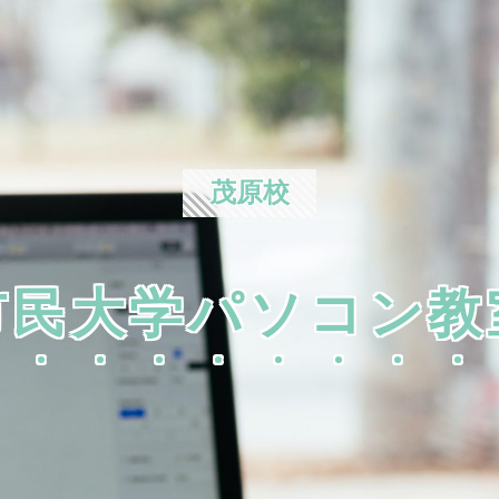
茂原校
市民大学パソコン教