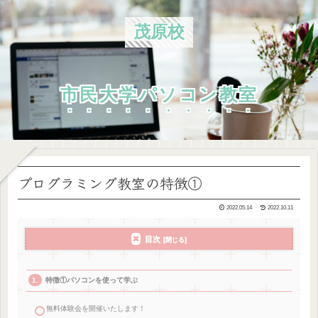
茂原校
市民大学パソコン教室
プログラミング教室の特徴①
2022.05.14
2022.10.11
目次
特徴①パソコンを使って学ぶ
無料体験会を開催いたします！