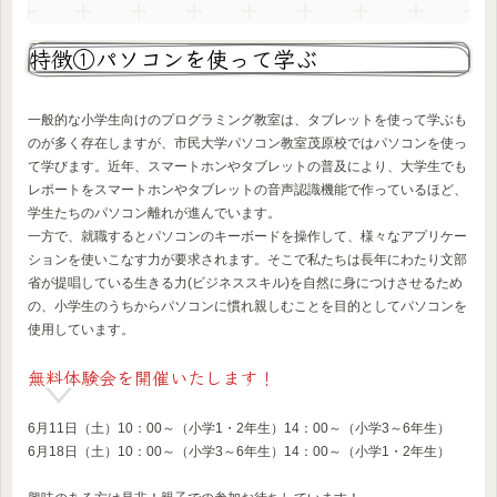
特徴①パソコンを使って学ぶ
一般的な小学生向けのプログラミング教室は、タブレットを使って学ぶも
のが多く存在しますが、市民大学パソコン教室茂原校ではパソコンを使っ
て学びます。近年、スマートホンやタブレットの普及により、大学生でも
レポートをスマートホンやタブレットの音声認識機能で作っているほど、
学生たちのパソコン離れが進んでいます。
一方で、就職するとパソコンのキーボードを操作して、様々なアプリケー
ションを使いこなす力が要求されます。そこで私たちは長年にわたり文部
省が提唱している生きる力(ビジネススキル)を自然に身につけさせるため
の、小学生のうちからパソコンに慣れ親しむことを目的としてパソコンを
使用しています。
無料体験会を開催いたします！
6月11日（土）10：00～（小学1・2年生）14：00～（小学3～6年生）
6月18日（土）10：00～（小学3～6年生）14：00～（小学1・2年生）