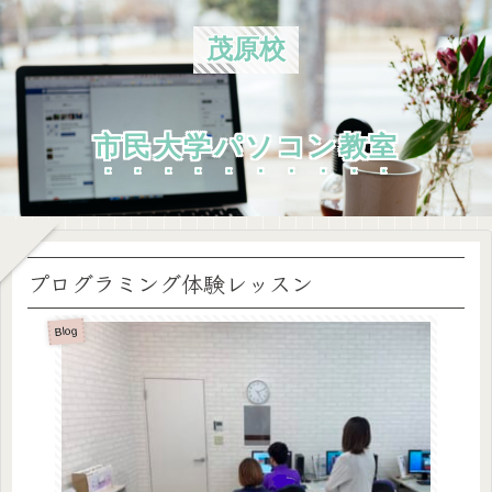
茂原校
市民大学パソコン教室
プログラミング体験レッスン
Blog