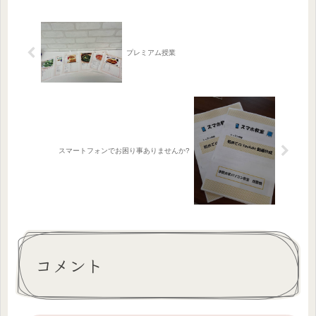
の記録を取るコツは、日付や時間など
を...
プレミアム授業
スマートフォンでお困り事ありませんか?
コメント