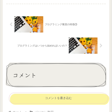
らタブレットやスマホを使いこなし、
見たい動画を自由に検索したり...
プログラミング教室の特徴③
プログラミングはいつから始めればいいの？
コメント
コメントを書き込む