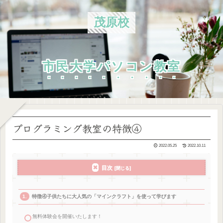
茂原校
市民大学パソコン教室
プログラミング教室の特徴④
2022.05.25
2022.10.11
目次
特徴④子供たちに大人気の「マインクラフト」を使って学びます
無料体験会を開催いたします！