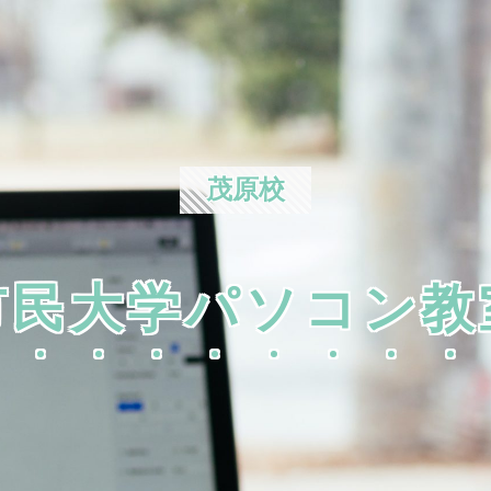
茂原校
市民大学パソコン教