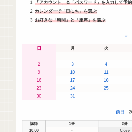
「アカウント」＆「パスワード」を入力して予約
カレンダーで「日にち」を選ぶ
お好きな「時間」と「座席」を選ぶ
«
日
月
火
2
3
4
9
10
11
16
17
18
23
24
25
30
31
前日
2
講師
1番
2番
10:00
-
Close