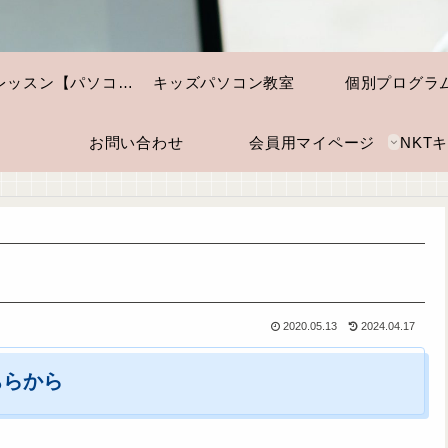
個別レッスン【パソコン・スマホ】
キッズパソコン教室
個別プログラ
お問い合わせ
会員用マイページ
2020.05.13
2024.04.17
ちらから