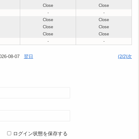
Close
Close
-
-
Close
Close
Close
Close
Close
Close
-
-
026-08-07
翌日
(2/2)次
ログイン状態を保存する