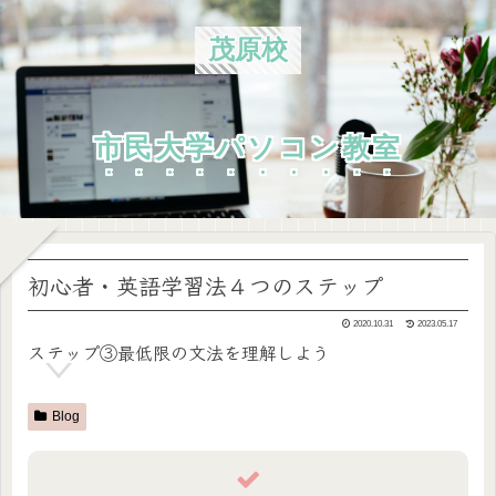
茂原校
市民大学パソコン教室
初心者・英語学習法４つのステップ
2020.10.31
2023.05.17
ステップ③最低限の文法を理解しよう
Blog