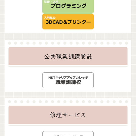
公共職業訓練受託
修理サービス