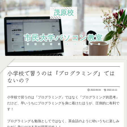
茂原校
市民大学パソコン教室
小学校で習うのは『プログラミング』では
ないの？
2022.06.04
2022.10.11
小学校で習うのは『プログラミング』ではなく『プログラミング的思考』
だけど、早いうちにプログラミングを身に着けたほうが、圧倒的に有利で
す！
プログラミングも勉強としてではなく、英会話のように幼いうちに楽しみ