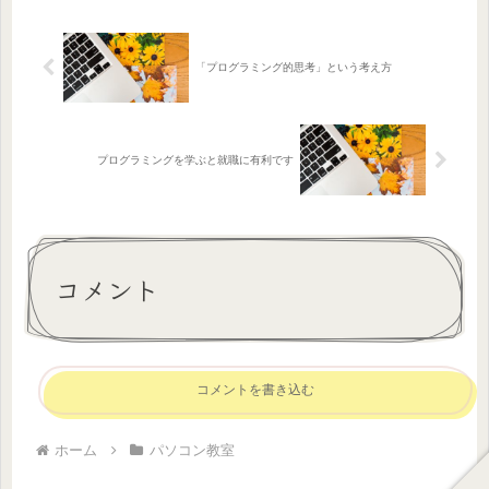
応』をみています。 これらの評価...
「プログラミング的思考」という考え方
プログラミングを学ぶと就職に有利です
コメント
コメントを書き込む
ホーム
パソコン教室