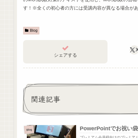
す！※全くの初心者の方には受講内容が異なる場合が
Blog
シェアする
関連記事
PowerPointでお
Blog
プレミアム会員様向けのプレミア