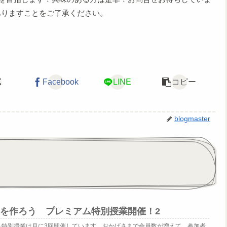
ありますことをご了承ください。
X
Facebook
LINE
コピー
blogmaster
祝い袋を作ろう プレミアム特別授業開催！2
ム特別授業は月に3回開催しています。おかげさまで会員数が増えて、参加者