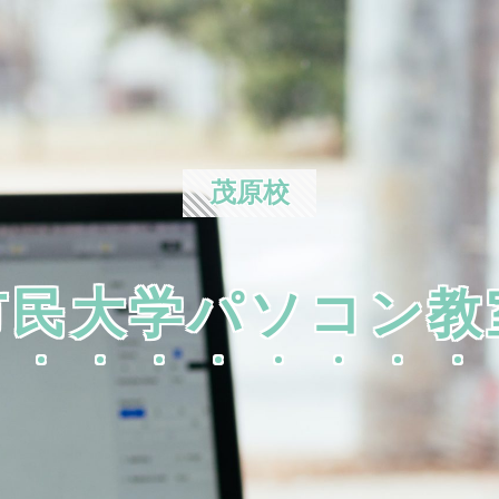
茂原校
市民大学パソコン教