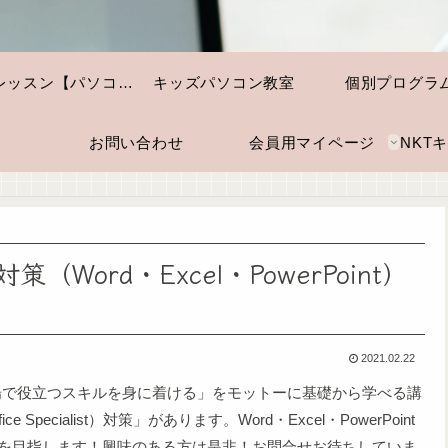
個別レッスン【パソコン・スマホ】
キッズパソコン教室
個別プログラ
お問い合わせ
会員用マイページ
ord・Excel・PowerPoint）
2021.02.22
場で役立つスキルを身に着ける」をモットーに基礎から学べる講
 Specialist）対策」があります。Word・Excel・PowerPoint
格を目指します！興味のある方は是非！お問合せお待ちしていま