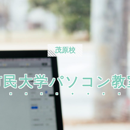
茂原校
市民大学パソコン教