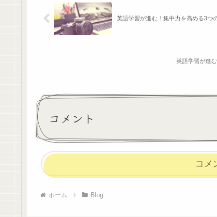
英語学習が進む！集中力を高める3つ
英語学習が進む
コメント
コメ
ホーム
Blog