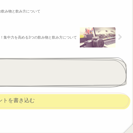
の飲み物と飲み方について
！集中力を高める3つの飲み物と飲み方について
ントを書き込む