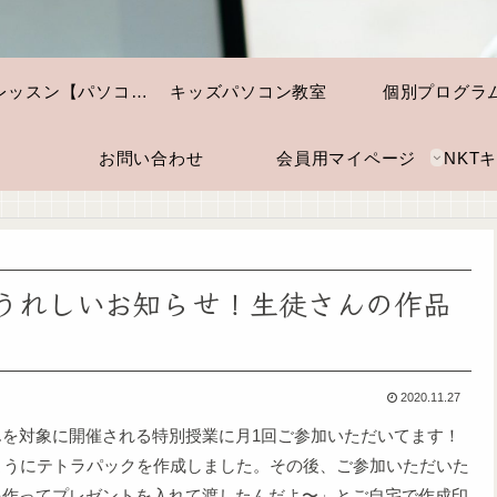
個別レッスン【パソコン・スマホ】
キッズパソコン教室
個別プログラ
お問い合わせ
会員用マイページ
うれしいお知らせ！生徒さんの作品
2020.11.27
を対象に開催される特別授業に月1回ご参加いただいてます！
ようにテトラパックを作成しました。その後、ご参加いただいた
を作ってプレゼントを入れて渡したんだよ〜」とご自宅で作成印