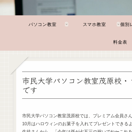
パソコン教室
スマホ教室
料金表
市民大学パソコン教室茂原校・
です
市民大学パソコン教室茂原校では、プレミアム会員さん
10月はハロウィンのお菓子を入れてプレゼントできる
生徒さんから、「今年は孫が七五三の祝いでね〜これ