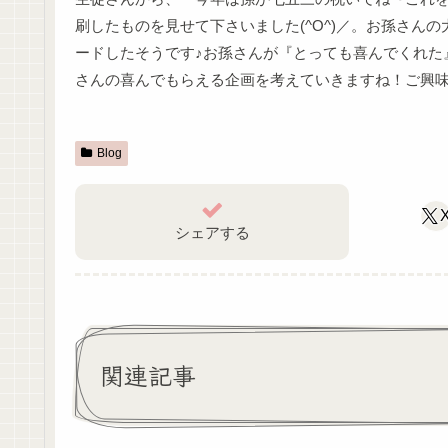
刷したものを見せて下さいました(^O^)／。お孫さん
ードしたそうです♪お孫さんが『とっても喜んでくれた
さんの喜んでもらえる企画を考えていきますね！ご興味の
Blog
シェアする
関連記事