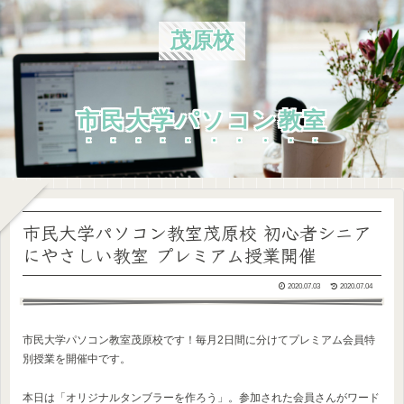
茂原校
市民大学パソコン教室
市民大学パソコン教室茂原校 初心者シニア
にやさしい教室 プレミアム授業開催
2020.07.03
2020.07.04
市民大学パソコン教室茂原校です！毎月2日間に分けてプレミアム会員特
別授業を開催中です。
本日は「オリジナルタンブラーを作ろう」。参加された会員さんがワード