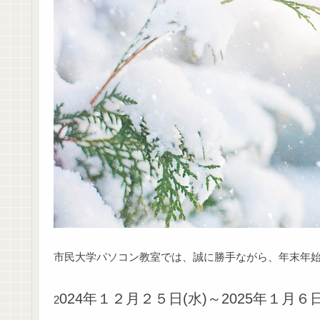
市民大学パソコン教室では、誠に勝手ながら、年末年
024年１２月２５日(水)～2025年１月６日
2