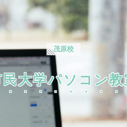
茂原校
市民大学パソコン教