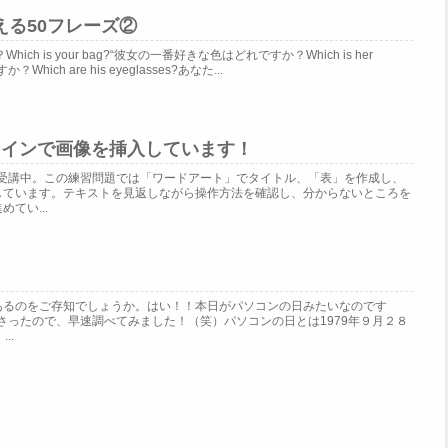
える50フレーズ②
h is your bag?“彼女の一番好きな色はどれですか？Which is her
？Which are his eyeglasses?あなた...
ラインで画像を挿入しています！
を受講中。この練習問題では「ワードアート」でタイトル、「表」を作成し、
しています。テキストを見返しながら操作方法を確認し、分からないところを
てい...
あるのをご存知でしょうか。はい！！本日がパソコンの日みたいなのです
くださったので、早速調べてみました！（笑）パソコンの日とは1979年９月２８
..