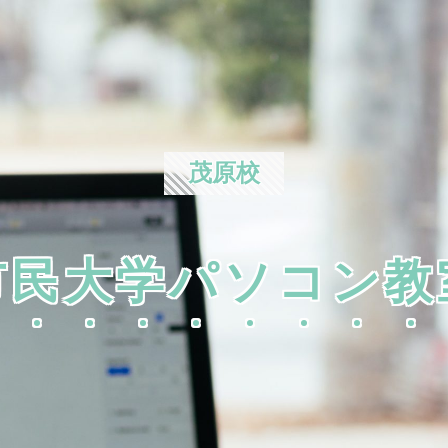
茂原校
市民大学パソコン教