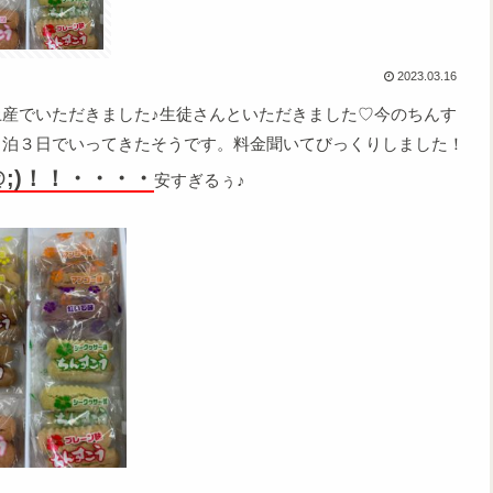
2023.03.16
産でいただきました♪生徒さんといただきました♡今のちんす
２泊３日でいってきたそうです。料金聞いてびっくりしました！
;)！！・・・・
安すぎるぅ♪