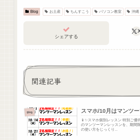
Blog
お土産
ちんすこう
パソコン教室
沖縄
シェアする
関連記事
スマホ/10月はマンツ
Blog
📱✨スマホ個別レッスン 特別ご優
のマンツーマンレッスンを、期間限定
の使い方をじっくり...