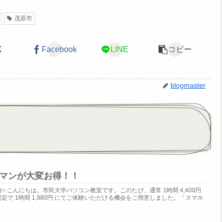
茂原市
X
Facebook
LINE
コピー
blogmaster
ーマンが大変お得！！
待✨こんにちは。市民大学パソコン教室です。このたび、通常 1時間 4,400円
で 1時間 1,980円 にてご体験いただける機会をご用意しました。「スマホ