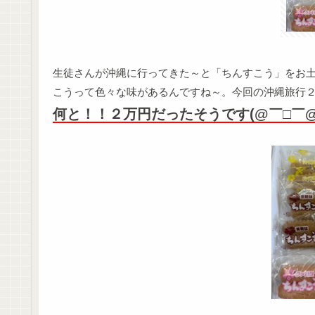
生徒さんが沖縄に行ってきた～と「ちんすこう」をお土
こうって色々な味があるんですね～。今回の沖縄旅行
何と！！２万円だったそうです(@￣□￣@