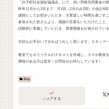
「白子町社会福祉協議会」にて、赤い羽根共同募金の
昨年11月から3月まで、月1回（2月のみ2回）の合計
講師としてお招きいただき、大変楽しい時間を過ごす
参加された皆さんより、感謝の言葉をいただけたこと、
試験的に実施していただき、再度開催を計画されてい
次回もお手伝いできればうれしく思います。スタッフ
教室でもオリジナルのテキストを作成し、スマホ教室
興味のある方は是非！お問合せお待ちしています♪
Blog
シェアする