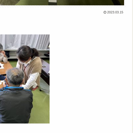
2023.03.15