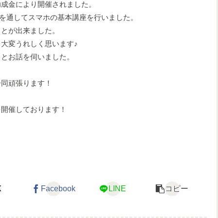
助成金により開催されました。
6回を通してスマホの基本講座を行いました。
ことが出来ました。
大変うれしく思います♪
るとお話を伺いました。
一同頑張ります！
を開催しております！
X
Facebook
LINE
コピー