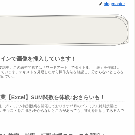
blogmaster
ラインで画像を挿入しています！
を受講中。この練習問題では「ワードアート」でタイトル、「表」を作成し、
しています。テキストを見返しながら操作方法を確認し、分からないところを
てい...
業【Excel】SUM関数を体験♪おさらいも！
、プレミアム特別授業を開催しております♪5月のプレミアム特別授業は
やすいテキストをご用意♪分からないところがあっても、答えを用意してあるので