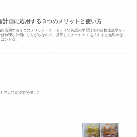
習計画に応用する３つのメリットと使い方
画に応用する３つのメリット・チートデイで英語の学習計画の目標達成率がア
では無理な計画になりがちなので、見直してチートデイ を入れると無理がな
ントロ...
プレミアム特別授業開催！2