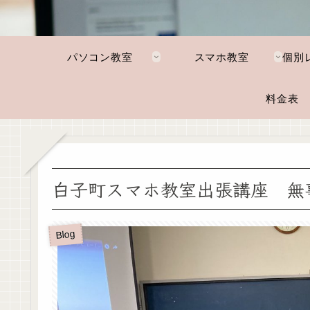
パソコン教室
スマホ教室
料金表
白子町スマホ教室出張講座 無
Blog