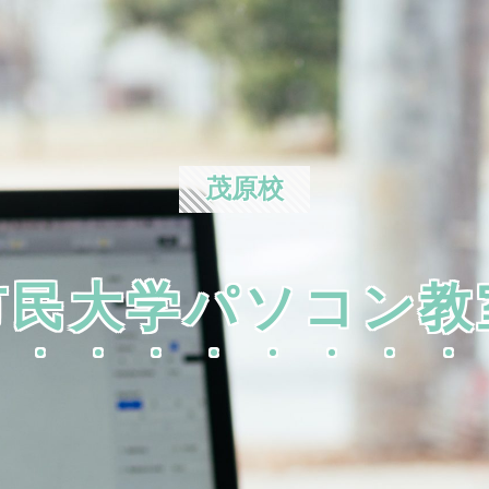
茂原校
市民大学パソコン教