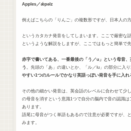
Apples／ǽpəlz
例えばこちらの「りんご」の複数形ですが、日本人の
というカタカナ発音をしてしまいます。ここで厳密な話
というような解説をしますが、ここではもっと簡単で
赤字で書いてある、一番最後の「う／u」という母音、
う
。先頭の「あ」の違いとか、「ル／lu」の部分に入
やすい1つのルールでかなり英語っぽい発音を手に入れ
その他の細かい発音は、英会話のレベルに合わせて少
の母音を消すという意識1つで自分の脳内で音の認識は
あります。
語尾に母音がつく単語もあるので注意が必要ですが、
みます。