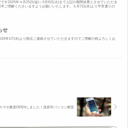
す2025年４月25日(金)～5月6日(火)まで上記の期間休業とさせていただき
卒ご理解くださいますようお願いいたします。５月7日(水)より平常通りの
らせ
26年1/7(水)より順次ご連絡させていただきますのでご理解の程よろしくお
スマホ教室OPENしました！茂原市パソコン教室