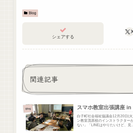
Blog
シェアする
関連記事
スマホ教室出張講座 i
Blog
白子町社会福祉協議会12月20日
ン教室茂原校のインストラクター
ない」「LINEはやりたいけど、見..