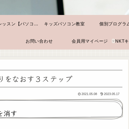
個別レッスン【パソコン・スマホ】
キッズパソコン教室
個別プログラ
お問い合わせ
会員用マイページ
りをなおす３ステップ
2021.05.08
2023.05.17
を消す