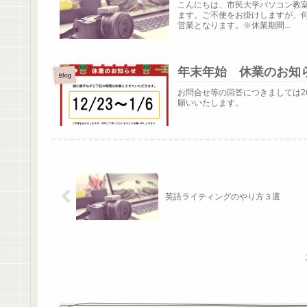
こんにちは、市民大学パソコン教室で
ます。ご不便をお掛けしますが、何
営業となります。※休業期間...
年末年始 休業のお知
Blog
お問合せ等の回答につきましては20
願いいたします。
英語ライティングのやり方３選