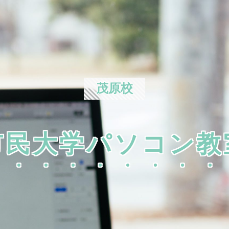
茂原校
市民大学パソコン教