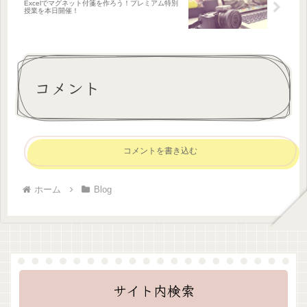
Excelでマグネット付箋を作ろう！プレミアム特別
授業を本日開催！
コメント
コメントを書き込む
ホーム
Blog
サイト内検索