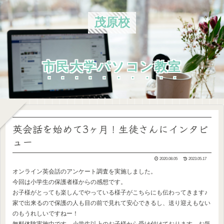
茂原校
市民大学パソコン教室
英会話を始めて3ヶ月！生徒さんにインタビ
ュー
2020.08.05
2023.05.17
オンライン英会話のアンケート調査を実施しました。
今回は小学生の保護者様からの感想です。
お子様がとっても楽しんでやっている様子がこちらにも伝わってきます♪
家で出来るので保護の人も目の前で見れて安心できるし、送り迎えもない
のもうれしいですねー！
無料体験実施中です。小学生以上のお子様から受け付けております。お気