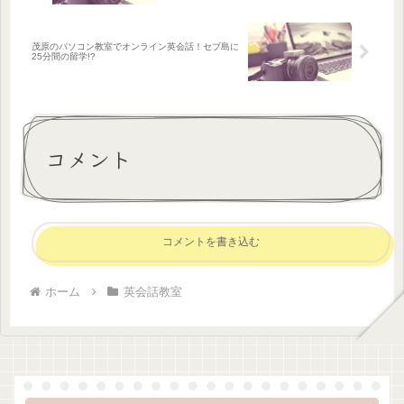
茂原のパソコン教室でオンライン英会話！セブ島に
25分間の留学!?
コメント
コメントを書き込む
ホーム
英会話教室