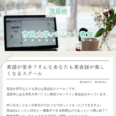
茂原校
市民大学パソコン教室
英語が苦手？そんなあなたも英会話が楽し
くなるスクール
2020.07.27
2023.05.17
英語が苦手な人でも安心な英会話スクール！です。
茂原市にある市民大学パソコン教室でオンライン英会話をやっています。
外に出ることなく出来るのでおうちでゆっくりまったりできますよ♪
英会話1レッスン25分と一番集中できる時間なのであッという間に終了！