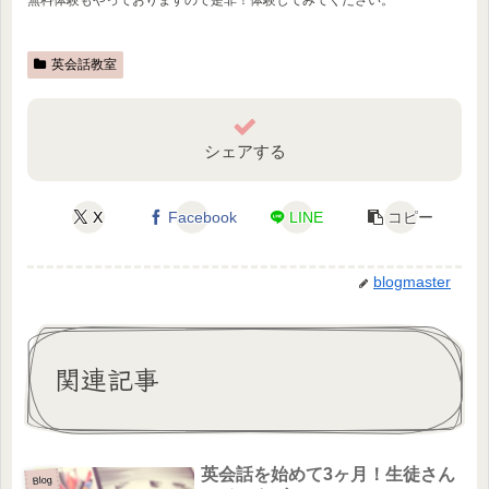
無料体験もやっておりますので是非！体験してみてください。
英会話教室
シェアする
X
Facebook
LINE
コピー
blogmaster
関連記事
英会話を始めて3ヶ月！生徒さん
Blog