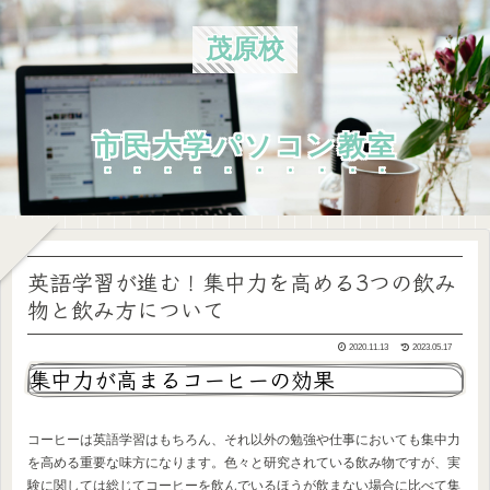
茂原校
市民大学パソコン教室
英語学習が進む！集中力を高める3つの飲み
物と飲み方について
2020.11.13
2023.05.17
集中力が高まるコーヒーの効果
コーヒーは英語学習はもちろん、それ以外の勉強や仕事においても集中力
を高める重要な味方になります。色々と研究されている飲み物ですが、実
験に関しては総じてコーヒーを飲んでいるほうが飲まない場合に比べて集