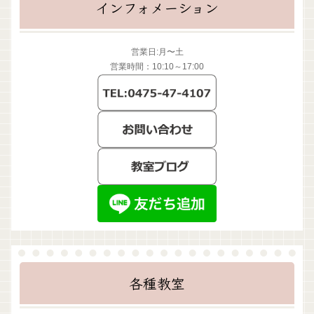
インフォメーション
営業日:月〜土
営業時間：10:10～17:00
各種教室