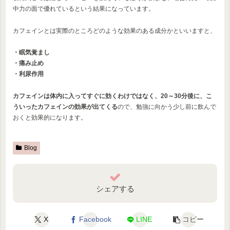
中力の面で優れているという結果になっています。
カフェインとは実際のところどのような効果のある成分かといいますと、
・眠気覚まし
・痛み止め
・利尿作用
カフェインは体内に入ってすぐに効くわけではなく、20～30分後に、こ
ういったカフェインの効果が出てくる
ので、勉強に向かう少し前に飲んで
おくと効果的になります。
Blog
シェアする
X
Facebook
LINE
コピー