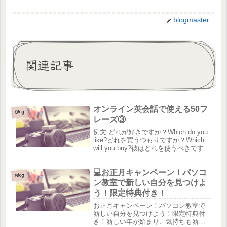
blogmaster
関連記事
オンライン英会話で使える50フ
Blog
レーズ③
例文 どれが好きですか？Which do you
like?どれを買うつもりですか？Which
will you buy?彼はどれを使うべきです
か？Which should he use?彼女はどれを
歌うつもりですか？Which will ...
💻お正月キャンペーン！パソコ
Blog
ン教室で新しい自分を見つけよ
う！限定特典付き！
お正月キャンペーン！パソコン教室で
新しい自分を見つけよう！限定特典付
き！新しい年が始まり、気持ちも新た