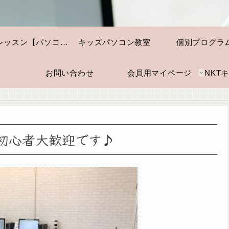
個別レッスン【パソコン・スマホ】
キッズパソコン教室
個別プログラ
お問い合わせ
会員用マイページ
初心者大歓迎です♪