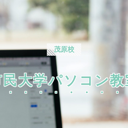
茂原校
市民大学パソコン教