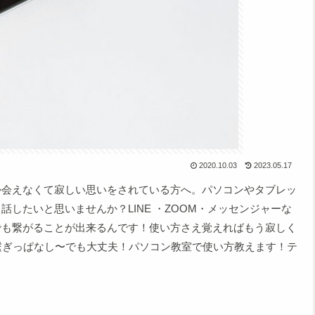
2020.10.03
2023.05.17
か会えなくて寂しい思いをされている方へ。パソコンやタブレッ
したいと思いませんか？LINE ・ZOOM・メッセンジャーな
でも繋がることが出来るんです！使い方さえ覚えればもう寂しく
繋ぎっぱなし〜でも大丈夫！パソコン教室で使い方教えます！テ