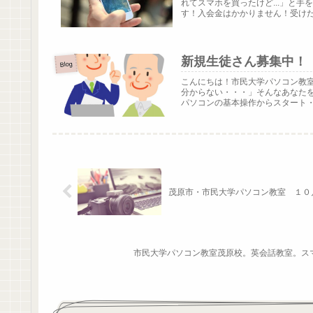
れてスマホを買ったけど...」と
す！入会金はかかりません！受けたい
新規生徒さん募集中！
Blog
こんにちは！市民大学パソコン教室
分からない・・・」そんなあなた
パソコンの基本操作からスタート・W
茂原市・市民大学パソコン教室 １０
市民大学パソコン教室茂原校。英会話教室。ス