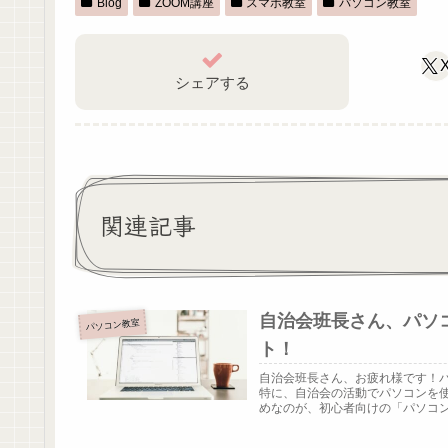
Blog
ZOOM講座
スマホ教室
パソコン教室
シェアする
関連記事
自治会班長さん、パソ
パソコン教室
ト！
自治会班長さん、お疲れ様です！
特に、自治会の活動でパソコンを
めなのが、初心者向けの「パソコン教