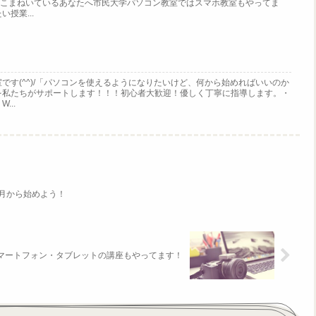
手をこまねいているあなたへ市民大学パソコン教室ではスマホ教室もやってま
授業...
です(^^)/「パソコンを使えるようになりたいけど、何から始めればいいのか
を私たちがサポートします！！！初心者大歓迎！優しく丁寧に指導します。・
...
月から始めよう！
マートフォン・タブレットの講座もやってます！