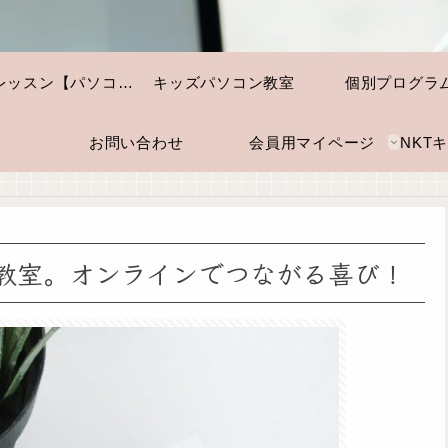
個別レッスン【パソコン・スマホ】
キッズパソコン教室
個別プログラ
お問い合わせ
会員用マイページ
教室。オンラインでつながる喜び！