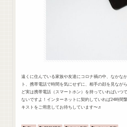
遠くに住んでいる家族や友達にコロナ禍の中、なかな
ト、携帯電話で時間を気にせずに、相手の顔を見ながら話
ど実は携帯電話（スマートホン）を持っていればいつ
ないですよ！インターネットに契約していれば24時間
キストをご用意してお待ちしています〜♬