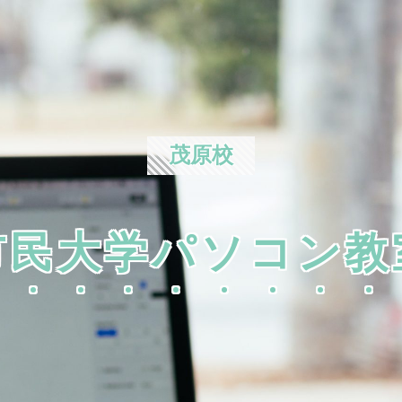
茂原校
市民大学パソコン教