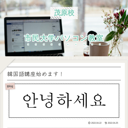
茂原校
市民大学パソコン教室
韓国語講座始めます！
Blog
2022.04.22
2022.04.25