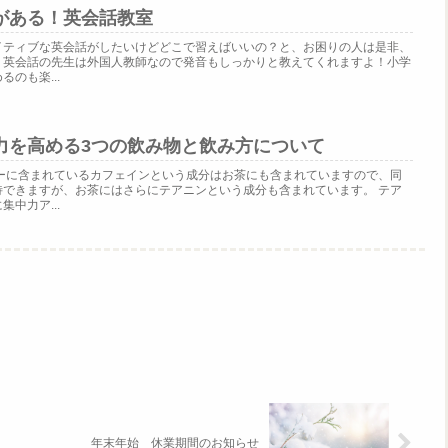
がある！英会話教室
イティブな英会話がしたいけどどこで習えばいいの？と、お困りの人は是非、
？英会話の先生は外国人教師なので発音もしっかりと教えてくれますよ！小学
のも楽...
力を高める3つの飲み物と飲み方について
ヒーに含まれているカフェインという成分はお茶にも含まれていますので、同
待できますが、お茶にはさらにテアニンという成分も含まれています。 テア
中力ア...
年末年始 休業期間のお知らせ