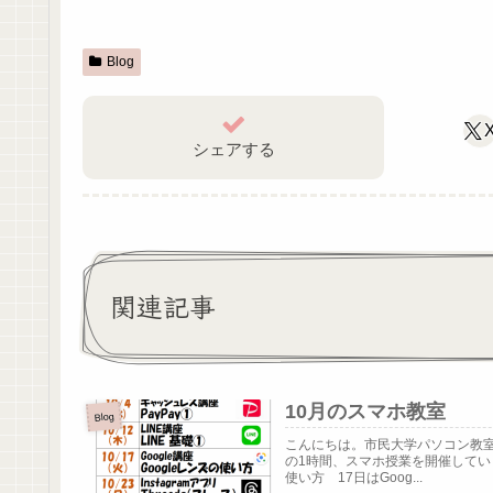
Blog
シェアする
関連記事
10月のスマホ教室
Blog
こんにちは。市民大学パソコン教室
の1時間、スマホ授業を開催していま
使い方 17日はGoog...