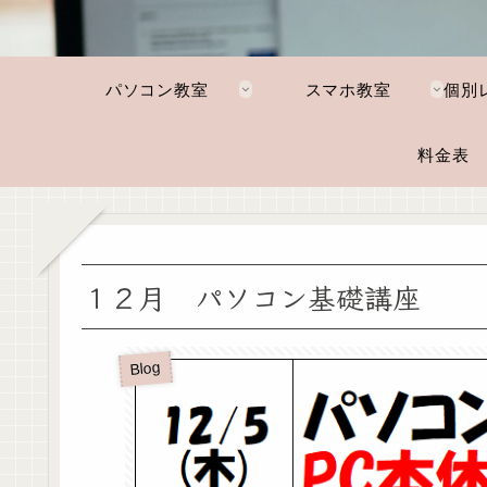
パソコン教室
スマホ教室
料金表
１２月 パソコン基礎講座
Blog