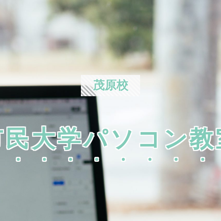
茂原校
市民大学パソコン教