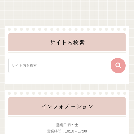
サイト内検索
インフォメーション
営業日:月〜土
営業時間：10:10～17:00