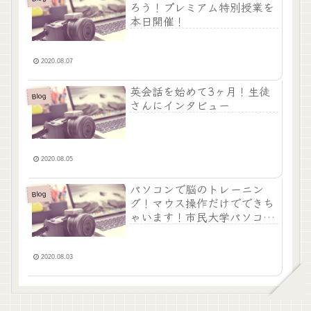
ろう！プレミアム特別授業を
本日開催！
2020.08.07
英会話を始めて3ヶ月！生徒
Blog
さんにインタビュー
2020.08.05
パソコンで脳のトレーニン
Blog
グ！マウス操作だけでできち
ゃいます！市民大学パソコン
教室茂原校
2020.08.03