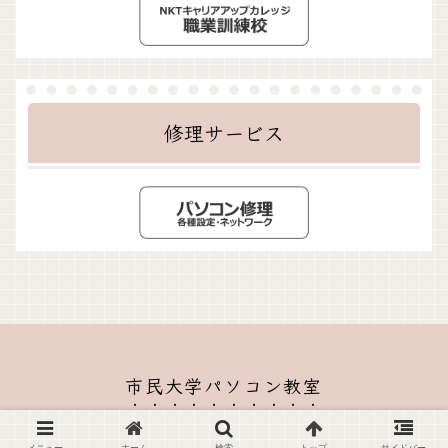
修理サービス
市民大学パソコン教室
© 2020-2026 市民大学パソコン教室.