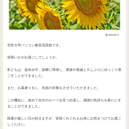
2023.08.17
市民大学パソコン教室茂原校です。
皆様いかがお過ごしでしょうか。
私どもは、盆休み中、故郷に帰省し、家族や親戚と久しぶりにゆっくり過
ごすことができました。
また、お墓参りをし、先祖の供養をさせていただきました。
この機会に、改めて自分のルーツを見つめ直し、感謝の気持ちを新たにす
ることができました。
残暑が厳しい日が続きますが、皆様くれぐれもお体にお気をつけてお過ご
しください。