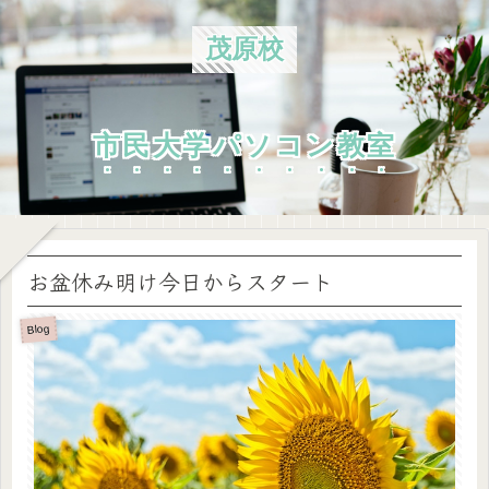
茂原校
市民大学パソコン教室
お盆休み明け今日からスタート
Blog