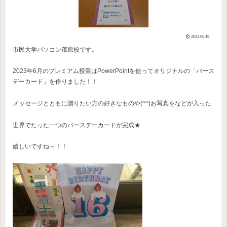
2023.06.19
市民大学パソコン茂原校です。
2023年6月のプレミアム授業はPowerPointを使ってオリジナルの「バース
デーカード」を作りました！！
メッセージとともに贈りたい方の好きなものや(^^)お写真をなどが入った
世界でたった一つのバースデーカードが完成★
嬉しいですね～！！