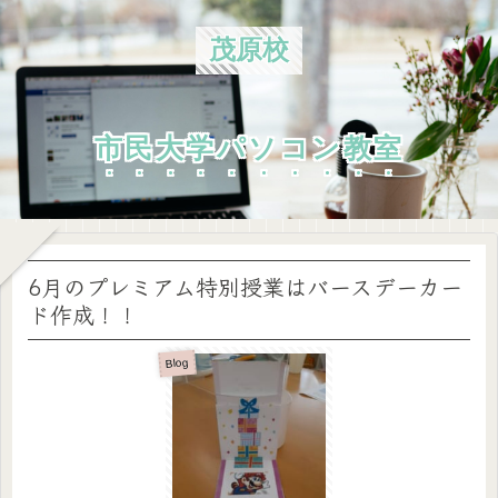
茂原校
市民大学パソコン教室
6月のプレミアム特別授業はバースデーカー
ド作成！！
Blog