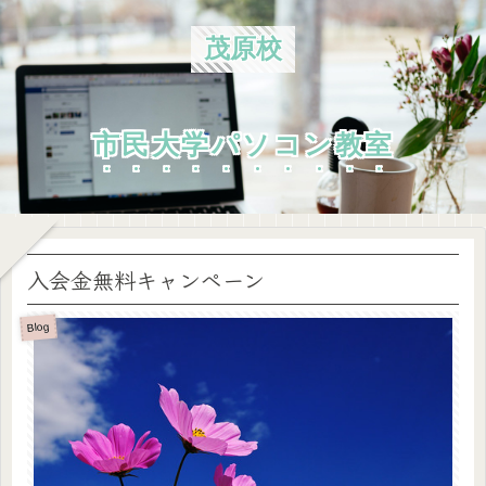
茂原校
市民大学パソコン教室
入会金無料キャンペーン
Blog