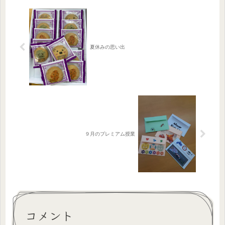
した...
夏休みの思い出
９月のプレミアム授業
コメント