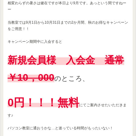
相変わらずの暑さは健在ですが本日より9月です。あっという間ですねー
ー
当教室では9月1日から10月31日までの2か月間、秋のお得なキャンペーン
をご用意！！
キャンペーン期間中に入会すると
新規会員様 入会金
通常
￥10，000
のところ、
0円！！！無料
にてご案内させたいただきま
す♪
パソコン教室に通おうかな…と迷っている時間がもったいない！