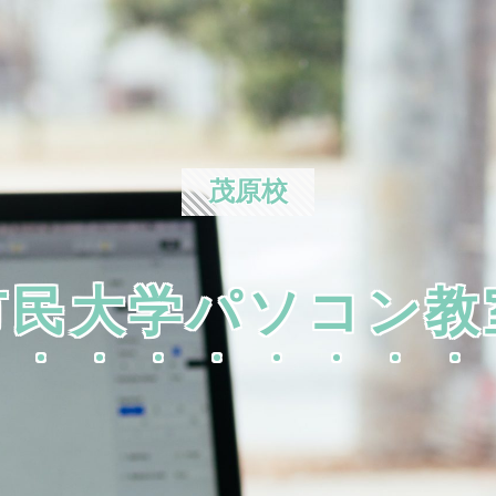
茂原校
市民大学パソコン教