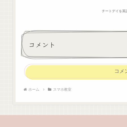
チートデイを英
コメント
コメ
ホーム
スマホ教室