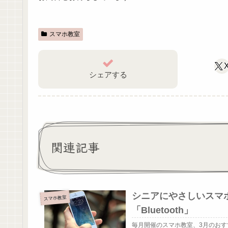
スマホ教室
シェアする
関連記事
シニアにやさしいスマ
スマホ教室
「Bluetooth」
毎月開催のスマホ教室、3月のおすす