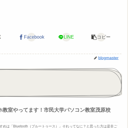
X
Facebook
LINE
コピー
blogmaster
ホ教室やってます！市民大学パソコン教室茂原校
めは「Bluetooth（ブルートゥース）」それってなに？と思った方は是非ご