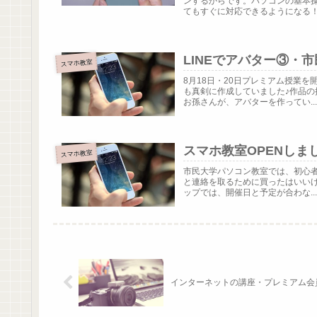
ンするからです。パソコンの基本
てもすぐに対応できるようになる！「
LINEでアバター③・
スマホ教室
8月18日・20日プレミアム授業を
も真剣に作成していました♪作品の
お孫さんが、アバターを作ってい..
スマホ教室OPENしま
スマホ教室
市民大学パソコン教室では、初心者
と連絡を取るために買ったはいいけど
ップでは、開催日と予定が合わな..
インターネットの講座・プレミアム会