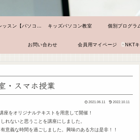
個別レッスン【パソコン・スマホ】
キッズパソコン教室
個別プログラ
お問い合わせ
会員用マイページ
教室・スマホ授業
2021.06.11
2022.10.11
理の講座をオリジナルテキストを用意して開催！
もしれないと思うことを講座にしました。
ら有意義な時間を過ごしました。興味のある方は是非！！