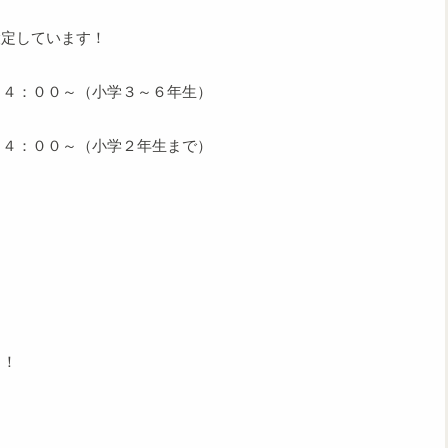
設定しています！
１４：００～（小学３～６年生）
１４：００～（小学２年生まで）
）
。
！！