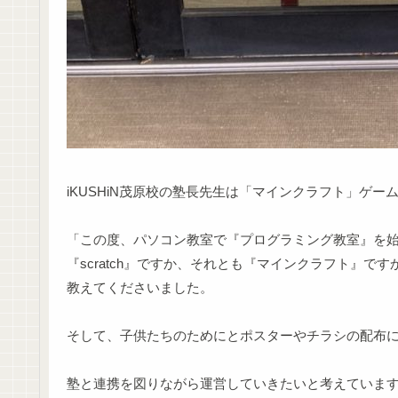
iKUSHiN茂原校の塾長先生は「マインクラフト」ゲー
「この度、パソコン教室で『プログラミング教室』を
『scratch』ですか、それとも『マインクラフト』
教えてくださいました。
そして、子供たちのためにとポスターやチラシの配布
塾と連携を図りながら運営していきたいと考えていま