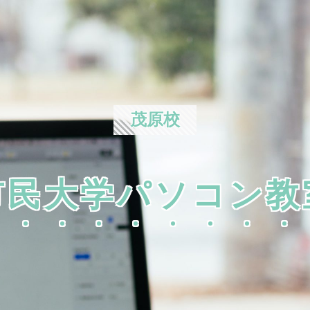
茂原校
市民大学パソコン教