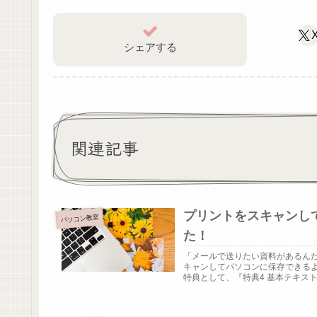
シェアする
関連記事
プリントをスキャンし
パソコン教室
た！
「メールで送りたい資料があるん
キャンしてパソコンに保存できる
特典として、『特典4 基本テキスト以