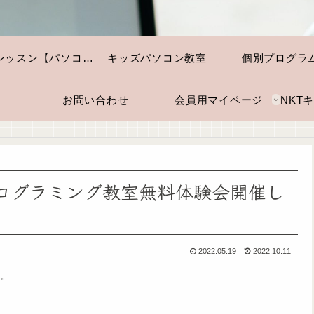
個別レッスン【パソコン・スマホ】
キッズパソコン教室
個別プログラ
お問い合わせ
会員用マイページ
！プログラミング教室無料体験会開催し
2022.05.19
2022.10.11
す。