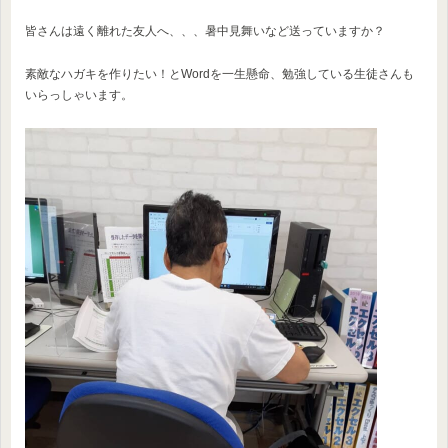
皆さんは遠く離れた友人へ、、、暑中見舞いなど送っていますか？
素敵なハガキを作りたい！とWordを一生懸命、勉強している生徒さんも
いらっしゃいます。