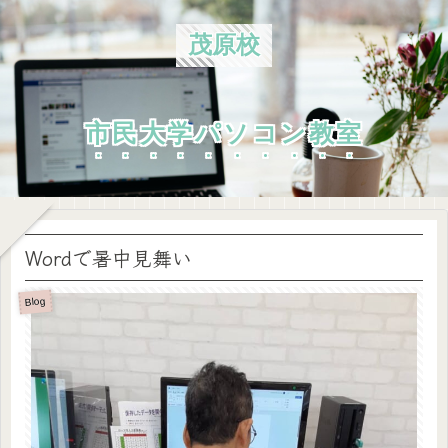
茂原校
市民大学パソコン教室
Wordで暑中見舞い
Blog