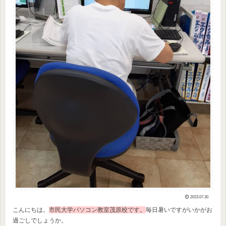
2023.07.30
こんにちは。
市民大学パソコン教室茂原校です。
毎日暑いですがいかがお
過ごしでしょうか。