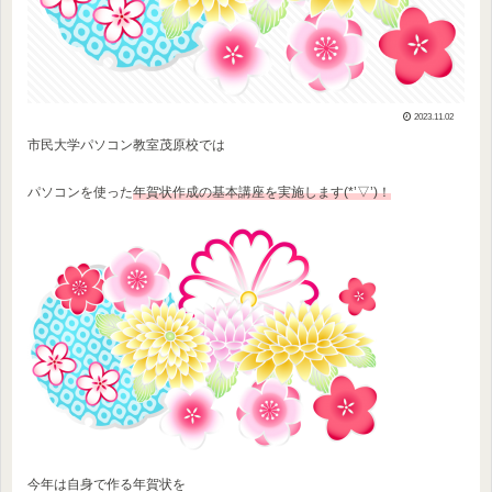
2023.11.02
市民大学パソコン教室茂原校では
パソコンを使った
年賀状作成の基本講座を実施します(*’▽’)！
今年は自身で作る年賀状を