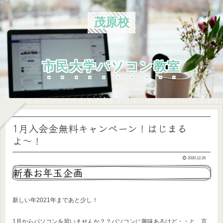
茂原校
市民大学パソコン教室
1月入会金無料キャンペーン！はじまる
よ〜！
2020.12.26
新春お年玉企画
新しい年2021年まであと少し！
1月からパソコンを習いませんか？？パソコンに興味あるけど・・と、言