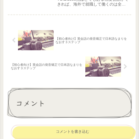
きれば、海外で就職して働くのは全く
問題ありません。筆者のいるフィリピ
ン・セブ島でも、英語力は人によって
マチマチですが、問題なく働いている
方はたくさんいます。就職を有利にし...
【初心者向け】英会話の発音矯正で日本語なまりを
なおす３ステップ
【初心者向け】英会話の発音矯正で日本語なまりを
なおす３ステップ
コメント
コメントを書き込む