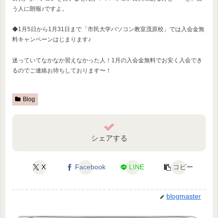
う人に朗報♪ですよ。
◆1月5日から1月31日まで「市民大学パソコン教室茂原校」では入会金無
料キャンペーンはじまります♪
迷っていてなかなか習えなかった人！1月の入会金無料でお安く入会でき
るのでご連絡お待ちしております〜！
Blog
シェアする
X
Facebook
LINE
コピー
blogmaster