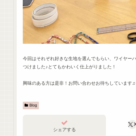
今回はそれぞれ好きな生地を選んでもらい、ワイヤー
つけました♪とてもかわいく仕上がりました！
興味のある方は是非！お問い合わせお待ちしています♫
Blog
シェアする