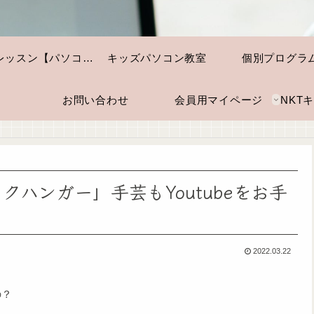
個別レッスン【パソコン・スマホ】
キッズパソコン教室
個別プログラ
お問い合わせ
会員用マイページ
ハンガー」手芸もYoutubeをお手
2022.03.22
の？