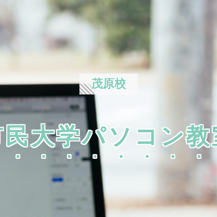
茂原校
市民大学パソコン教