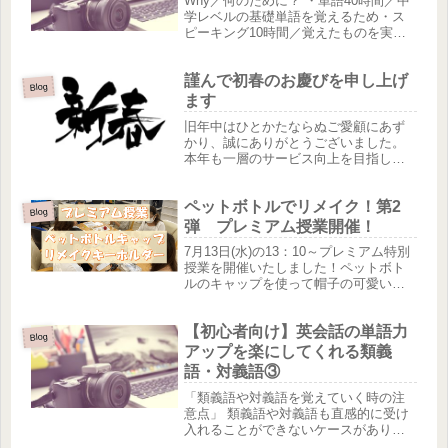
Why／何のために？ ・単語40時間／中
学レベルの基礎単語を覚えるため・ス
ピーキング10時間／覚えたものを実際
に使う練習をする・文法35時間／中学
英文法を理解するため・発音練習15時
謹んで初春のお慶びを申し上げ
間／発音矯正をしてリスニング力を高
Blog
める英語学習の計画におけ...
ます
旧年中はひとかたならぬご愛顧にあず
かり、誠にありがとうございました。
本年も一層のサービス向上を目指し、
スタッフ一同、誠心誠意努める所存で
ございます。なにとぞ本年も倍旧のご
ペットボトルでリメイク！第2
支援のほどお願い申し上げます。なお
Blog
新年は１月９日より通常営業に戻りま
弾 プレミアム授業開催！
す...
7月13日(水)の13：10～プレミアム特別
授業を開催いたしました！ペットボト
ルのキャップを使って帽子の可愛いキ
ーホルダーを作成。本日の参加は2名で
した。それぞれの個性あふれる作品が
【初心者向け】英会話の単語力
出来上がりました！！グルーガンを使
Blog
って帽子に飾りをつけてい...
アップを楽にしてくれる類義
語・対義語③
「類義語や対義語を覚えていく時の注
意点」 類義語や対義語も直感的に受け
入れることができないケースがありま
すので、そういう場合にはそういうも