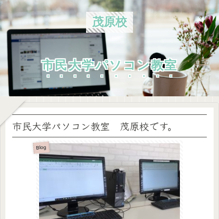
茂原校
市民大学パソコン教室
市民大学パソコン教室 茂原校です。
Blog