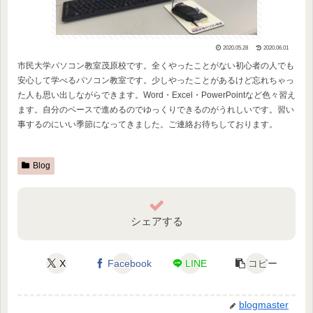
2020.05.28
2020.06.01
市民大学パソコン教室茂原校です。全くやったことがない初心者の人でも
安心して学べるパソコン教室です。少しやったことがあるけど忘れちゃっ
た人も思い出しながらできます。Word・Excel・PowerPointなど色々習え
ます。自分のペースで進めるのでゆっくりできるのがうれしいです。習い
事するのにいい季節になってきました。ご連絡お待ちしております。
Blog
シェアする
X
Facebook
LINE
コピー
blogmaster